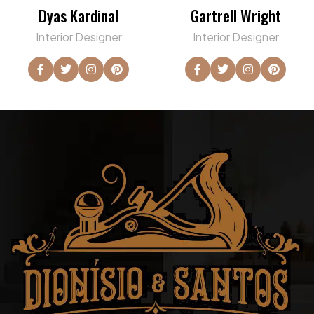
Dyas Kardinal
Gartrell Wright
Interior Designer
Interior Designer