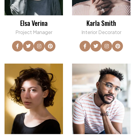
Elsa Verina
Karla Smith
Project Manager
Interior Decorator