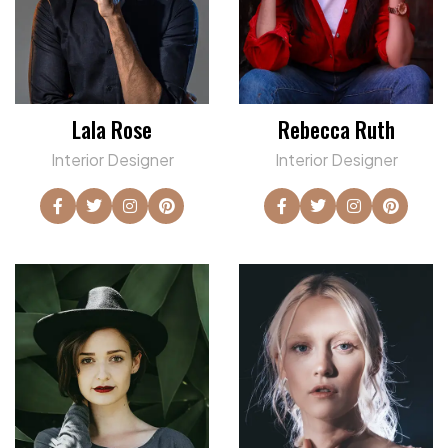
Lala Rose
Rebecca Ruth
Interior Designer
Interior Designer