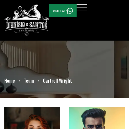
WHATS APP
Home
>
Team
>
Gartrell Wright