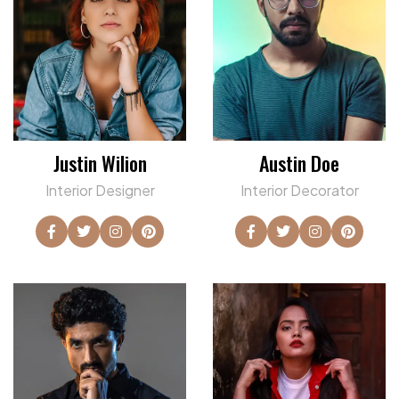
Justin Wilion
Austin Doe
Interior Designer
Interior Decorator