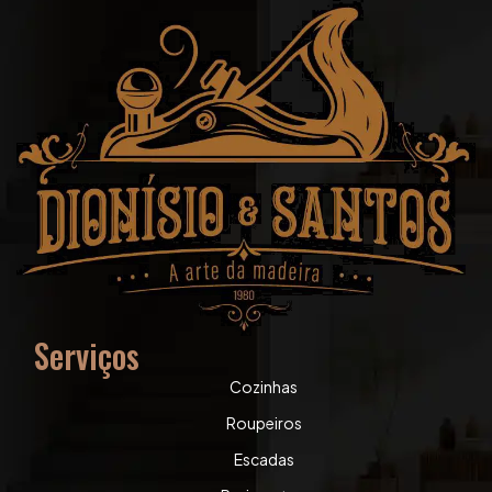
Serviços
Cozinhas
Roupeiros
Escadas