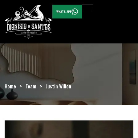
WHATS APP
Home
>
Team
>
Justin Wilion