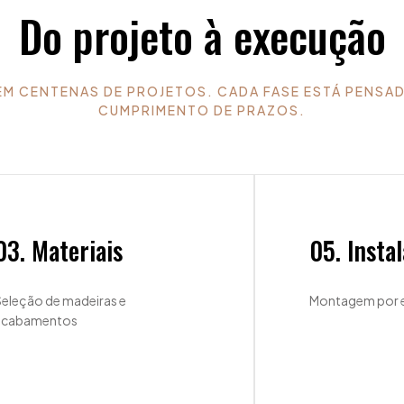
Do projeto à execução
 CENTENAS DE PROJETOS. CADA FASE ESTÁ PENSADA
CUMPRIMENTO DE PRAZOS.
03. Materiais
05. Insta
eleção de madeiras e
Montagem por e
acabamentos