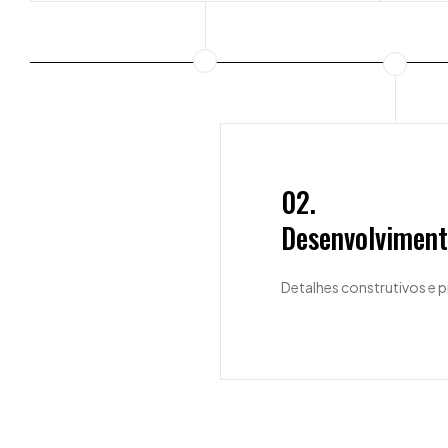
02.
Desenvolvimen
Detalhes construtivos e 