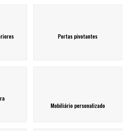
eriores
Portas pivotantes
ra
Mobiliário personalizado