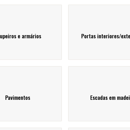
upeiros e armários
Portas interiores/ext
Pavimentos
Escadas em madei