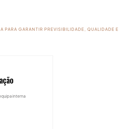
 PARA GARANTIR PREVISIBILIDADE, QUALIDADE E
lação
quipa interna