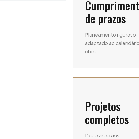
Cumpriment
de prazos
Planeamento rigoroso
adaptado ao calendári
obra.
Projetos
completos
Da cozinha aos