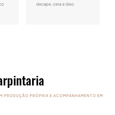
co
decape, cera e óleo.
rpintaria
OM PRODUÇÃO PRÓPRIA E ACOMPANHAMENTO EM