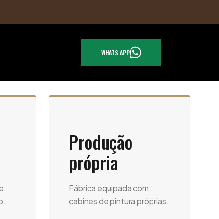
WHATS APP
Produção
própria
e
Fábrica equipada com
o.
cabines de pintura próprias.