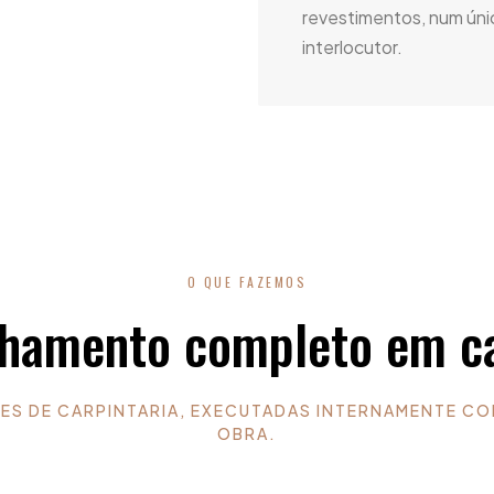
revestimentos, num úni
interlocutor.
O QUE FAZEMOS
amento completo em ca
ES DE CARPINTARIA, EXECUTADAS INTERNAMENTE C
OBRA.