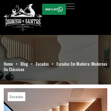
WHATS APP
Home
>
Blog
>
Escadas
>
Escadas Em Madeira: Modernas
Ou Clássicas
Escadas