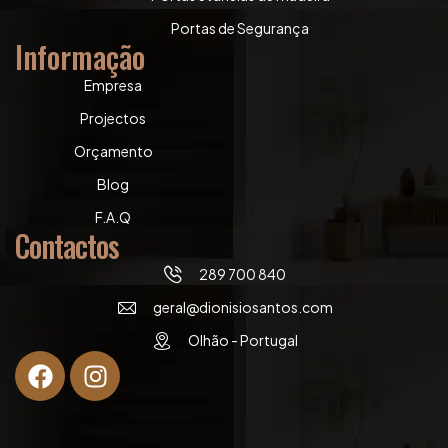
Portas de Segurança
Informação
Empresa
Projectos
Orçamento
Blog
F.A.Q
Contactos
289 700 840
geral@dionisiosantos.com
Olhão - Portugal