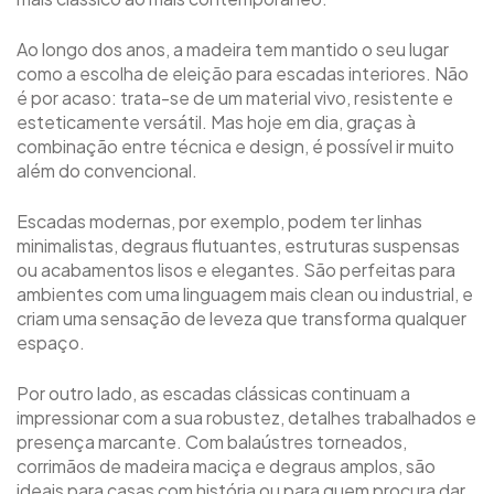
Ao longo dos anos, a madeira tem mantido o seu lugar
como a escolha de eleição para escadas interiores. Não
é por acaso: trata-se de um material vivo, resistente e
esteticamente versátil. Mas hoje em dia, graças à
combinação entre técnica e design, é possível ir muito
além do convencional.
Escadas modernas, por exemplo, podem ter linhas
minimalistas, degraus flutuantes, estruturas suspensas
ou acabamentos lisos e elegantes. São perfeitas para
ambientes com uma linguagem mais clean ou industrial, e
criam uma sensação de leveza que transforma qualquer
espaço.
Por outro lado, as escadas clássicas continuam a
impressionar com a sua robustez, detalhes trabalhados e
presença marcante. Com balaústres torneados,
corrimãos de madeira maciça e degraus amplos, são
ideais para casas com história ou para quem procura dar