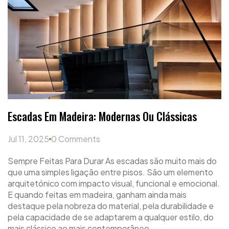
Escadas Em Madeira: Modernas Ou Clássicas
Jul 11, 2025
0 Comments
Sempre Feitas Para Durar As escadas são muito mais do
que uma simples ligação entre pisos. São um elemento
arquitetónico com impacto visual, funcional e emocional.
E quando feitas em madeira, ganham ainda mais
destaque pela nobreza do material, pela durabilidade e
pela capacidade de se adaptarem a qualquer estilo, do
mais clássico ao mais contemporâneo.