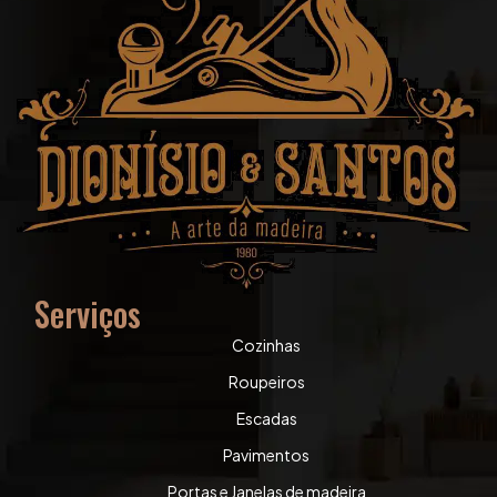
Serviços
Cozinhas
Roupeiros
Escadas
Pavimentos
Portas e Janelas de madeira